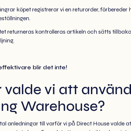
ngrar köpet registrerar vi en returorder, förbereder
ställningen.
tet returneras kontrolleras artikeln och sätts tillbak
ljning.
ffektivare blir det inte!
r valde vi att använ
ing Warehouse?
tal anledningar till varför vi på Direct House valde att