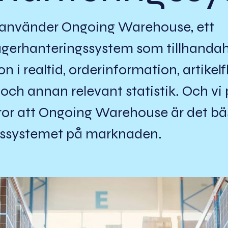
r använder Ongoing Warehouse, ett
gerhanteringssystem som tillhandah
n i realtid, orderinformation, artikelf
och annan relevant statistik. Och vi
ror att Ongoing Warehouse är det bä
gssystemet på marknaden.